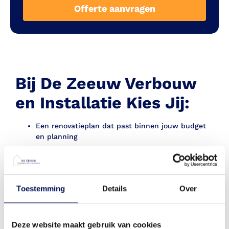
Offerte aanvragen
Bij De Zeeuw Verbouw
en Installatie Kies Jij:
Een renovatieplan dat past binnen jouw budget
en planning
Maatwerkoplossingen die verder gaan dan
standaard renovaties
Materialen die passen bij jouw stijl, van hout tot
Toestemming
Details
Over
moderne tegels
De afwerking van elke ruimte, zoals moderne
badkamers of rustige woonstijlen
Deze website maakt gebruik van cookies