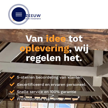
Van
idee
tot
oplevering
, wij
regelen het.
5-sterren beoordeling van klanten
Gecertificeerd en ervaren personeel
Snelle service en 100% garantie
Professionele vakmensen